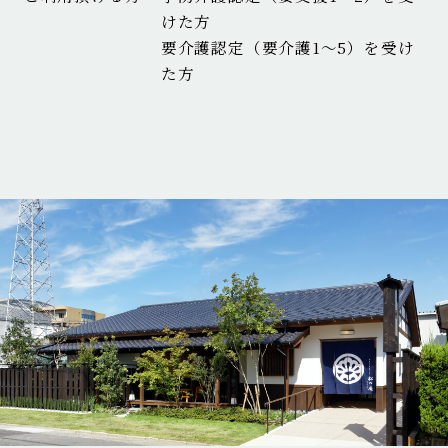
けた方
要介護認定（要介護1～5）を受け
た方