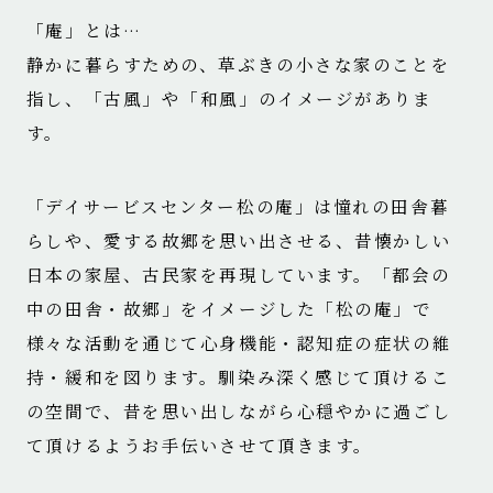
「庵」とは…
静かに暮らすための、草ぶきの小さな家のことを
指し、
「古風」や「和風」のイメージがありま
す。
「デイサービスセンター松の庵」は憧れの田舎暮
らしや、
愛する故郷を思い出させる、昔懐かしい
日本の家屋、古民家を再現しています。
「都会の
中の田舎・故郷」をイメージした「松の庵」で
様々な活動を通じて
心身機能・認知症の症状の維
持・緩和を図ります。
馴染み深く感じて頂けるこ
の空間で、
昔を思い出しながら心穏やかに過ごし
て頂けるようお手伝いさせて頂きます。