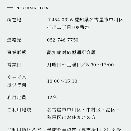
INFORMATION
所在地
〒454-0926 愛知県名古屋市中川区
打出二丁目108番地
連絡先
052-746-7750
事業形態
認知症対応型通所介護
営業日
月曜日～土曜日／8:30～17:00
サービス
10:00～15:10
提供時間
利用定員
12名
ご利用地域
名古屋市中川区・中村区・港区・
熱田区にお住まいの方
ご利用頂ける方
予防介護認定（要支援1・2）を受