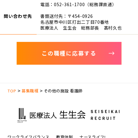
電話：052-361-1700（総務課直通）
問い合わせ先
書類送付先：〒454-0926
名古屋市中川区打出二丁目70番地
医療法人 生生会 総務部長 髙村久也
この職種に応募する
TOP
募集職種
その他の施設 看護師
SEISEIKAI
RECRUIT
ワークライフバランス
教育体制
ナースライフ!