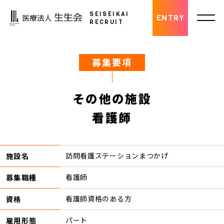
SEISEIKAI
ENTRY
RECRUIT
募集要項
その他の施設
看護師
施設名
訪問看護ステーションまつかげ
募集職種
看護師
資格
看護師資格のある方
雇用形態
パート